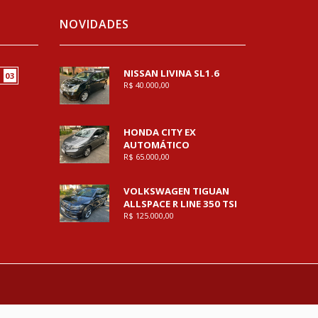
NOVIDADES
NISSAN LIVINA SL1.6
03
R$ 40.000,00
HONDA CITY EX
AUTOMÁTICO
R$ 65.000,00
VOLKSWAGEN TIGUAN
ALLSPACE R LINE 350 TSI
R$ 125.000,00