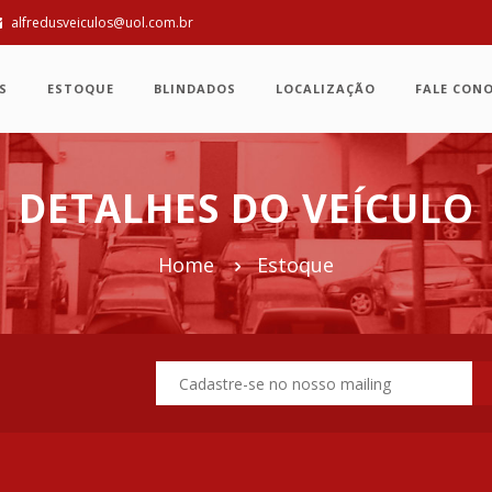
alfredusveiculos@uol.com.br
S
ESTOQUE
BLINDADOS
LOCALIZAÇÃO
FALE CON
DETALHES DO VEÍCULO
Home
Estoque