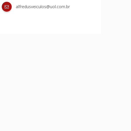
alfredusveiculos@uol.com.br