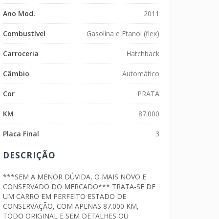
mo
Ano Mod.
2011
Combustível
Gasolina e Etanol (flex)
Carroceria
Hatchback
Câmbio
Automático
Cor
PRATA
KM
87.000
Placa Final
3
DESCRIÇÃO
***SEM A MENOR DÚVIDA, O MAIS NOVO E
CONSERVADO DO MERCADO*** TRATA-SE DE
UM CARRO EM PERFEITO ESTADO DE
CONSERVAÇÃO, COM APENAS 87.000 KM,
TODO ORIGINAL E SEM DETALHES OU