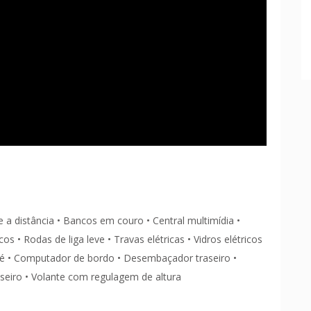
me a distância • Bancos em couro • Central multimídia •
cos • Rodas de liga leve • Travas elétricas • Vidros elétricos
e ré • Computador de bordo • Desembaçador traseiro •
seiro • Volante com regulagem de altura