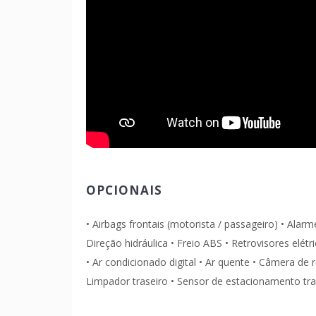
OPCIONAIS
• Airbags frontais (motorista / passageiro) • Alar
Direção hidráulica • Freio ABS • Retrovisores elétri
• Ar condicionado digital • Ar quente • Câmera d
Limpador traseiro • Sensor de estacionamento tra