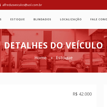
alfredusveiculos@uol.com.br
S
ESTOQUE
BLINDADOS
LOCALIZAÇÃO
FALE CON
DETALHES DO VEÍCULO
Home
Estoque
R$ 42.000