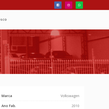
OSCO
Marca
Volkswagen
Ano Fab.
2010