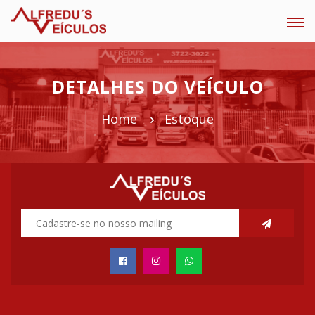
Tog
navi
DETALHES DO VEÍCULO
Home
Estoque