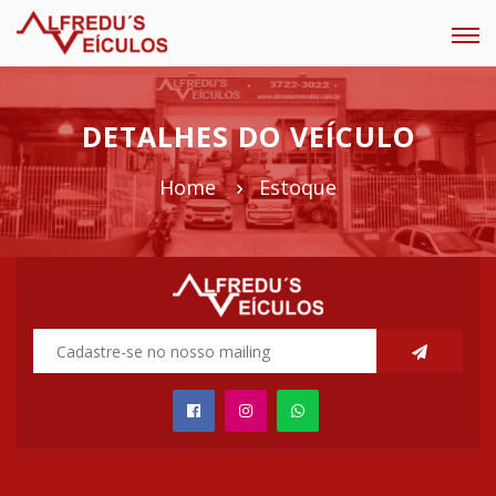
Tog
navi
DETALHES DO VEÍCULO
Home
Estoque