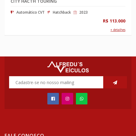
CITY HACTH TOURING
Automático CVT
Hatchback
2023
R$ 113.000
+ detalhes
FALE CONOSCO