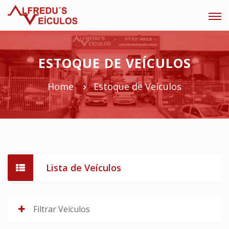
Tog
navi
ESTOQUE DE VEÍCULOS
Home
Estoque de Veículos
Lista de Veículos
Filtrar Veículos