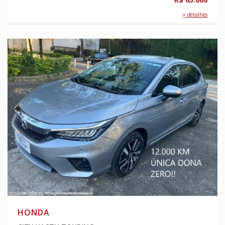
+ detalhes
HONDA