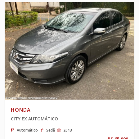
HONDA
CITY EX AUTOMÁTICO
Automático
Sedã
2013
R$ 65.000