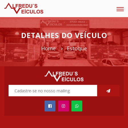
Tog
navi
DETALHES DO VEÍCULO
Home
Estoque