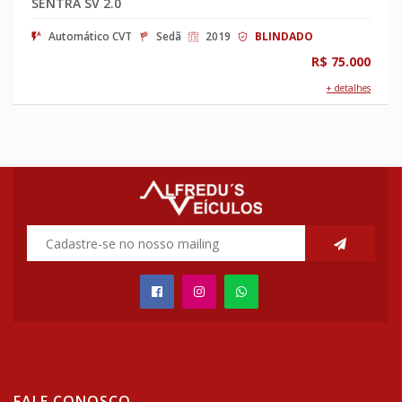
SENTRA SV 2.0
Automático CVT
Sedã
2019
BLINDADO
R$ 75.000
+ detalhes
FALE CONOSCO