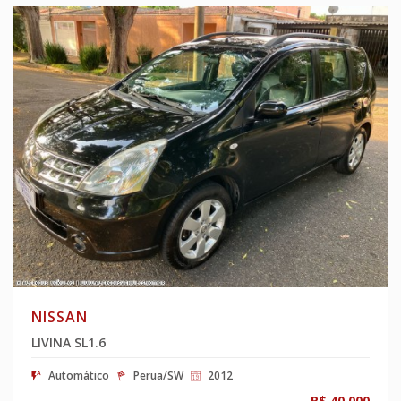
NISSAN
LIVINA SL1.6
Automático
Perua/SW
2012
R$ 40.000