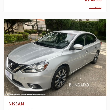
+ detalhes
NISSAN