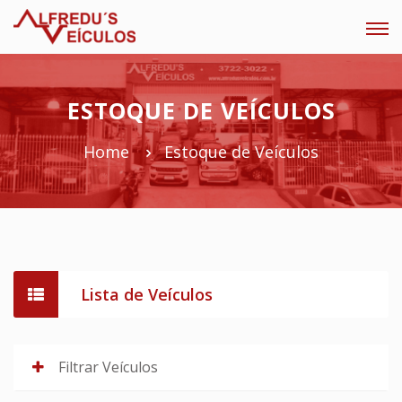
Tog
navi
ESTOQUE DE VEÍCULOS
Home
Estoque de Veículos
Lista de Veículos
Filtrar Veículos