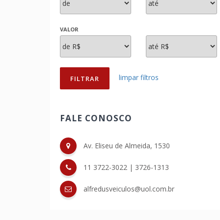
VALOR
limpar filtros
FILTRAR
FALE CONOSCO
Av. Eliseu de Almeida, 1530
11 3722-3022
|
3726-1313
alfredusveiculos@uol.com.br