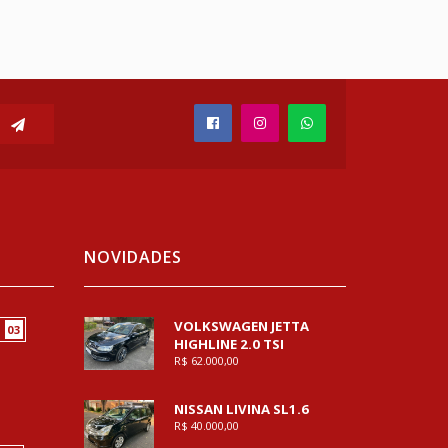
NOVIDADES
VOLKSWAGEN JETTA
03
HIGHLINE 2.0 TSI
R$ 62.000,00
NISSAN LIVINA SL1.6
R$ 40.000,00