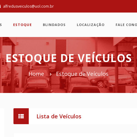
alfredusveiculos@uol.com.br
S
ESTOQUE
BLINDADOS
LOCALIZAÇÃO
FALE CON
ESTOQUE DE VEÍCULOS
Home
Estoque de Veículos
Lista de Veículos