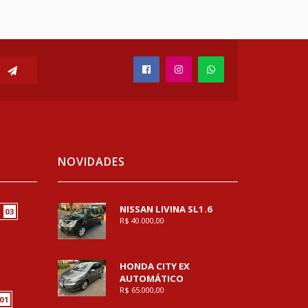
NOVIDADES
NISSAN LIVINA SL1.6
03
R$ 40.000,00
HONDA CITY EX
AUTOMÁTICO
R$ 65.000,00
01