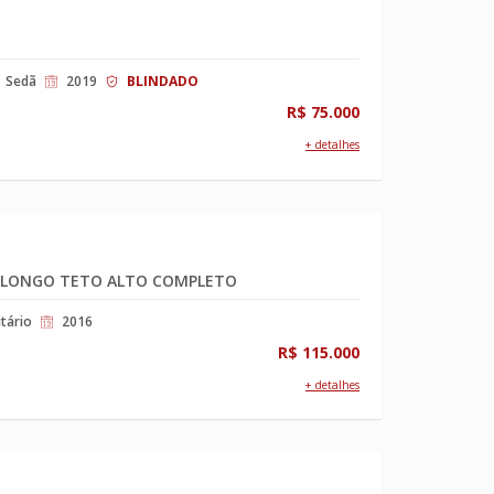
Sedã
2019
BLINDADO
R$ 75.000
+ detalhes
3 LONGO TETO ALTO COMPLETO
itário
2016
R$ 115.000
+ detalhes