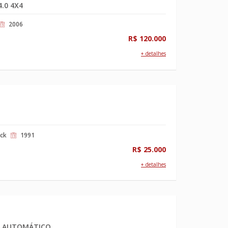
.0 4X4
2006
R$ 120.000
+ detalhes
ck
1991
R$ 25.000
+ detalhes
Y AUTOMÁTICO