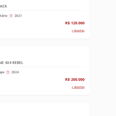
PACK
itário
2021
R$ 120.000
+ detalhes
E 4X4 REBEL
ape
2024
R$ 200.000
+ detalhes