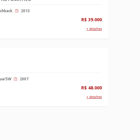
chback
2013
R$ 39.000
+ detalhes
rua/SW
2007
R$ 48.000
+ detalhes