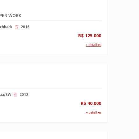
PER WORK
chback
2016
R$ 125.000
+ detalhes
rua/SW
2012
R$ 40.000
+ detalhes