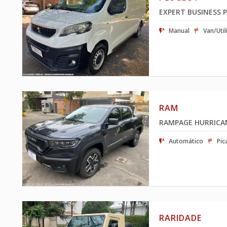
EXPERT BUSINESS 
Manual
Van/Util
RAM
RAMPAGE HURRICAN
Automático
Pic
RARIDADE