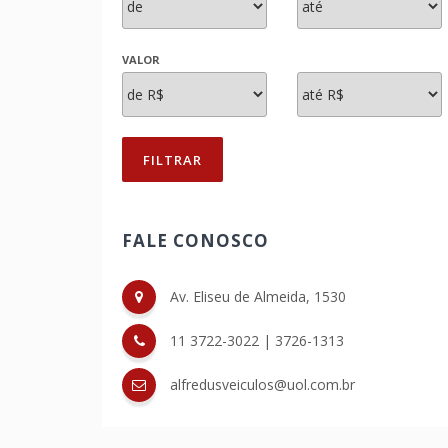
VALOR
FILTRAR
FALE CONOSCO
Av. Eliseu de Almeida, 1530
11 3722-3022
|
3726-1313
alfredusveiculos@uol.com.br