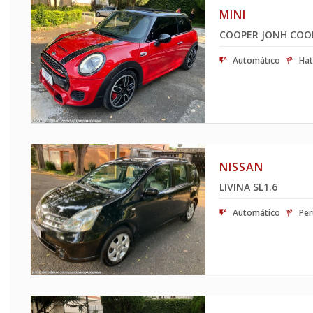
MINI
COOPER JONH COO
Automático
Hat
NISSAN
LIVINA SL1.6
Automático
Pe