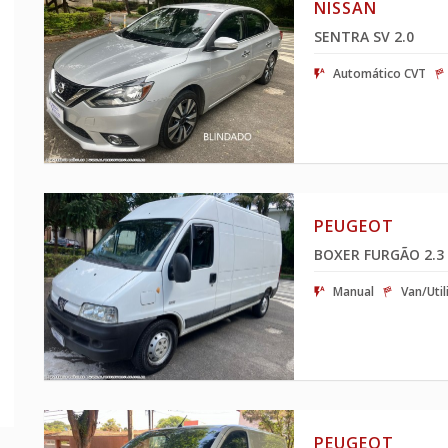
NISSAN
SENTRA SV 2.0
Automático CVT
PEUGEOT
BOXER FURGÃO 2.
Manual
Van/Util
PEUGEOT