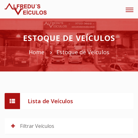
Tog
navi
ESTOQUE DE VEÍCULOS
Home
Estoque de Veículos
Lista de Veículos
Filtrar Veículos